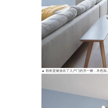
▲ 鞋柜是被放在了入户门的另一侧，木色