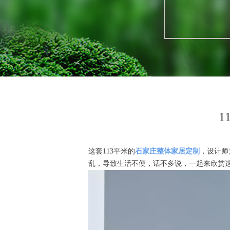
这套113平米的
石家庄整体家居定制
，设计师
乱，导致生活不便，话不多说，一起来欣赏