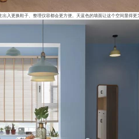
屋主出入更换鞋子、整理仪容都会更方便。天蓝色的墙面让这个空间显得更