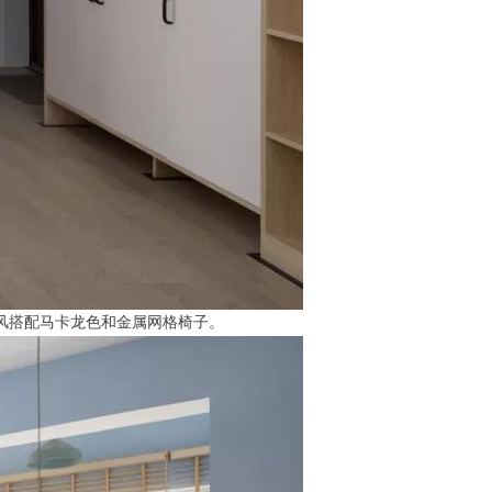
风搭配马卡龙色和金属网格椅子。