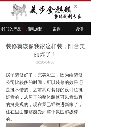
我们的产品
招商加盟
案例
资讯
装修就该像我家这样装，阳台美
丽炸了！
2020-04-30
房子装修好了，完美竣工，因为给装修
公司比较多的时间，所以装修的效果还
是挺不错的，之前我对装修的设计也挺
好看的，从房子的整体装修可以看出真
的挺美观的，现在我已经搬进新家了，
住在里面能够感受到整个氛围超级棒
的。