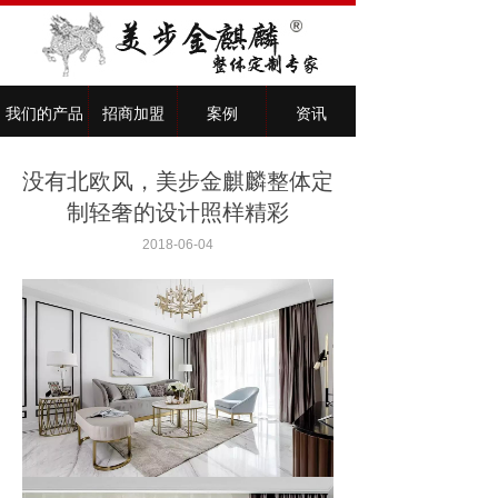
我们的产品
招商加盟
案例
资讯
没有北欧风，美步金麒麟整体定
制轻奢的设计照样精彩
2018-06-04