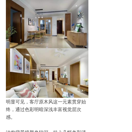
明显可见，客厅原木风这一元素贯穿始
终，通过色彩明暗深浅丰富视觉层次
感。