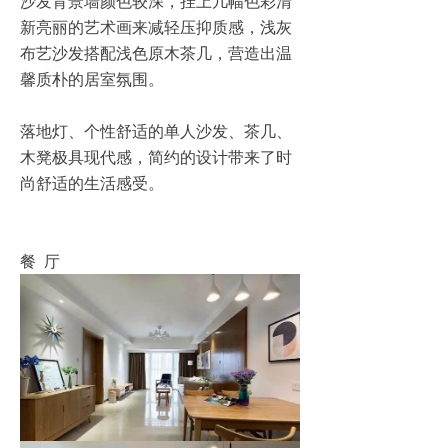
沙发背景墙颜色较深，挂上几幅色彩清
新亮丽的艺术画来减轻压抑质感，浅灰
布艺沙发搭配浅色原木茶几，营造出温
馨质朴的居室氛围。
落地灯、个性舒适的单人沙发、茶几、
木凳极具现代感，简约的设计带来了时
尚舒适的生活感受。
餐 厅