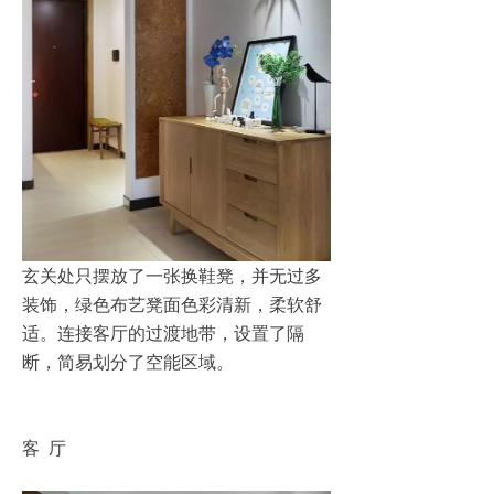
玄关处只摆放了一张换鞋凳，并无过多
装饰，绿色布艺凳面色彩清新，柔软舒
适。连接客厅的过渡地带，设置了隔
断，简易划分了空能区域。
客 厅