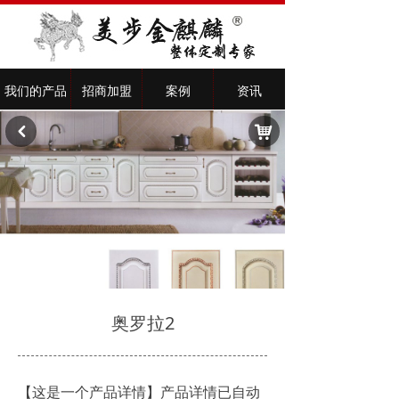
我们的产品
招商加盟
案例
资讯
낙
낒
奥罗拉2
【这是一个产品详情】产品详情已自动