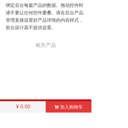
绑定后台每篇产品的数据。拖动控件时
请不要让任何控件重叠。请在后台产品
管理直接设置好产品详情的内容样式，
前台设计器不提供设置。
相关产品
ꀇ
ꁘ
ꂅ
¥
0.00
加入购物车
낙
首页
关于我们
联系我们