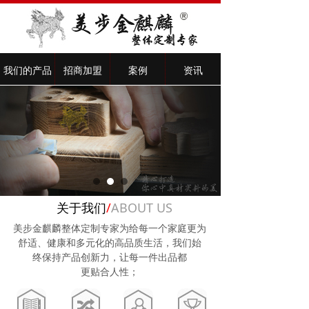
我们的产品
招商加盟
案例
资讯
关于我们
/
ABOUT US
美步金麒麟整体定制专家为给每一个家庭更为
舒适、健康和多元化的高品质生活，我们始
终保持产品创新力，让每一件出品都
更贴合人性；