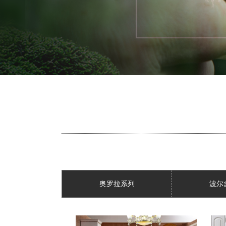
奥罗拉系列
波尔