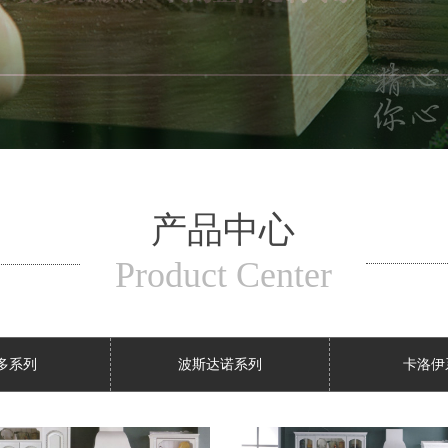
产品中心
Product Center
多系列
波斯达诺系列
卡洛伊