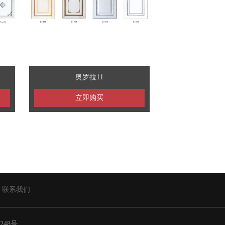
奥罗拉11
立即购买
联系我们
1248号