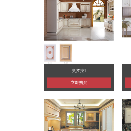
奥罗拉1
立即购买