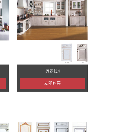
奥罗拉4
立即购买