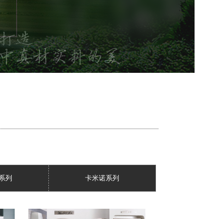
系列
卡米诺系列