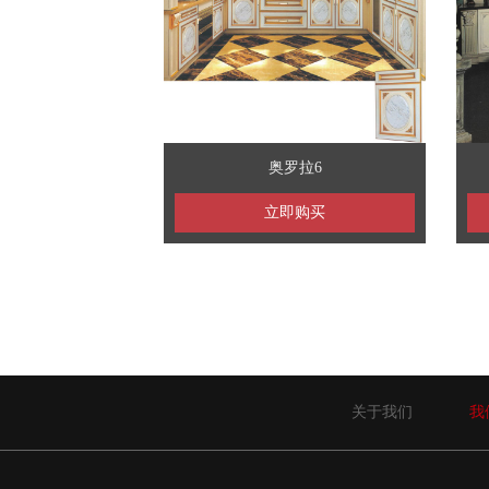
奥罗拉6
立即购买
关于我们
我